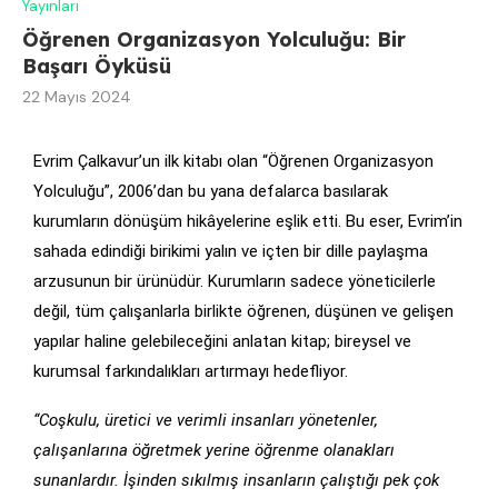
Yayınları
Öğrenen Organizasyon Yolculuğu: Bir
Başarı Öyküsü
22 Mayıs 2024
Evrim Çalkavur’un ilk kitabı olan “Öğrenen Organizasyon
Yolculuğu”, 2006’dan bu yana defalarca basılarak
kurumların dönüşüm hikâyelerine eşlik etti. Bu eser, Evrim’in
sahada edindiği birikimi yalın ve içten bir dille paylaşma
arzusunun bir ürünüdür. Kurumların sadece yöneticilerle
değil, tüm çalışanlarla birlikte öğrenen, düşünen ve gelişen
yapılar haline gelebileceğini anlatan kitap; bireysel ve
kurumsal farkındalıkları artırmayı hedefliyor.
“Coşkulu, üretici ve verimli insanları yönetenler,
çalışanlarına öğretmek yerine öğrenme olanakları
sunanlardır. İşinden sıkılmış insanların çalıştığı pek çok