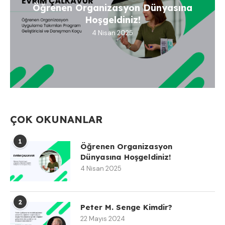
Öğrenen Organizasyon Dünyasına
Hoşgeldiniz!
4 Nisan 2025
ÇOK OKUNANLAR
1
Öğrenen Organizasyon
Dünyasına Hoşgeldiniz!
4 Nisan 2025
2
Peter M. Senge Kimdir?
22 Mayıs 2024