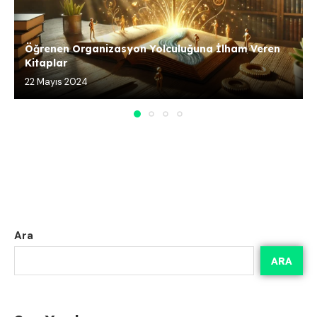
Öğrenen Organizasyon Yolculuğuna İlham Veren
Kitaplar
22 Mayıs 2024
Ara
ARA