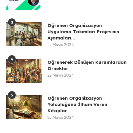
3
Öğrenen Organizasyon
Uygulama Takımları Projesinin
Aşamaları...
22 Mayıs 2024
4
Öğrenerek Dönüşen Kurumlardan
Örnekler
22 Mayıs 2024
5
Öğrenen Organizasyon
Yolculuğuna İlham Veren
Kitaplar
22 Mayıs 2024