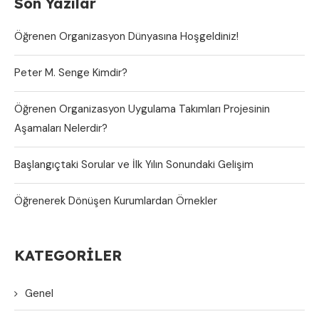
Son Yazılar
Öğrenen Organizasyon Dünyasına Hoşgeldiniz!
Peter M. Senge Kimdir?
Öğrenen Organizasyon Uygulama Takımları Projesinin
Aşamaları Nelerdir?
Başlangıçtaki Sorular ve İlk Yılın Sonundaki Gelişim
Öğrenerek Dönüşen Kurumlardan Örnekler
KATEGORILER
Genel