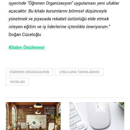
işyerinde “Öğrenen Organizasyon“ uygulaması yeni ufuklar
açacaktır. Bu kitabı kurumlarını bilimsel düşünceyle
yönetmek ve piyasada rekabet üstünlüğü elde etmek
isteyen eğitim ve iş liderlerine içtenlikle öneriyorum.”
Doğan Cüceloğlu
Kitabın Önizlemesi
ÖĞRENEN ORGANIZASYON
UYGULAMA TAKIMLARIMIZ
YAYINLARI