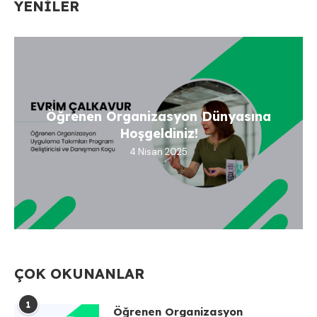
YENILER
Öğrenen Organizasyon Dünyasına
Hoşgeldiniz!
4 Nisan 2025
ÇOK OKUNANLAR
1
Öğrenen Organizasyon