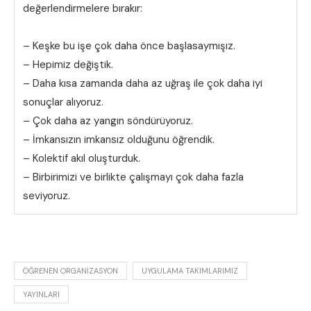
değerlendirmelere bırakır:
– Keşke bu işe çok daha önce başlasaymışız.
– Hepimiz değiştik.
– Daha kısa zamanda daha az uğraş ile çok daha iyi
sonuçlar alıyoruz.
– Çok daha az yangın söndürüyoruz.
– İmkansızın imkansız olduğunu öğrendik.
– Kolektif akıl oluşturduk.
– Birbirimizi ve birlikte çalışmayı çok daha fazla
seviyoruz.
ÖĞRENEN ORGANIZASYON
UYGULAMA TAKIMLARIMIZ
YAYINLARI