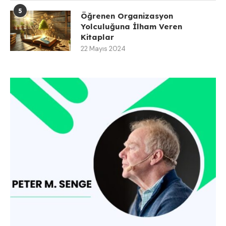
5
Öğrenen Organizasyon
Yolculuğuna İlham Veren
Kitaplar
22 Mayıs 2024