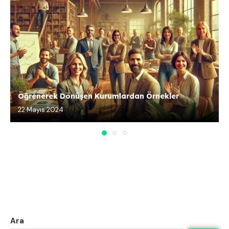
Öğrenerek Dönüşen Kurumlardan Örnekler
22 Mayıs 2024
Ara