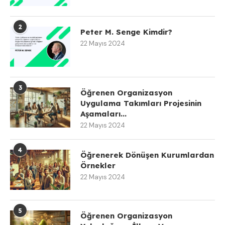
2
Peter M. Senge Kimdir?
22 Mayıs 2024
3
Öğrenen Organizasyon
Uygulama Takımları Projesinin
Aşamaları...
22 Mayıs 2024
4
Öğrenerek Dönüşen Kurumlardan
Örnekler
22 Mayıs 2024
5
Öğrenen Organizasyon