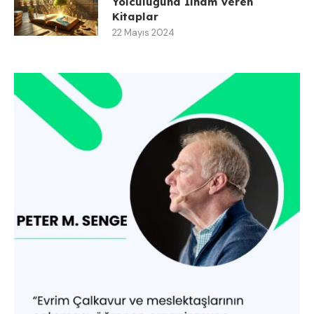
Yolculuğuna İlham Veren
Kitaplar
22 Mayıs 2024