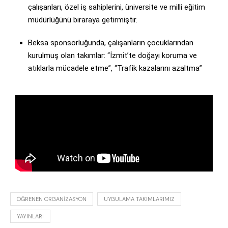
çalışanları, özel iş sahiplerini, üniversite ve milli eğitim
müdürlüğünü biraraya getirmiştir.
Beksa sponsorluğunda, çalışanların çocuklarından
kurulmuş olan takımlar: “İzmit’te doğayı koruma ve
atıklarla mücadele etme”, “Trafik kazalarını azaltma”
ÖĞRENEN ORGANIZASYON
UYGULAMA TAKIMLARIMIZ
YAYINLARI