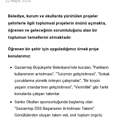
22 Mayıs 2024
Belediye, kurum ve okullarda yürütülen projeler
şehirlerle ilgili toplumsal projelerin önünü açmakta,
öğrenen ve geleceğinin sorumluluğunu alan bir
toplumun temellerini atmaktadır.
Öğrenen bir şehir için uyguladığımız örnek proje
konularımız:
Gaziantep Büyükşehir Belediyesi’nde kurulan, “Parkların
kullanımının artırılması”, “Turizmin geliştirilmesi”, “Sokak
çocuklarına yönelik önleyici çalışmalar”, “Bir köyün
yaşam standartının geliştirilmesi”, “Verimlilik” gibi farklı
konularda çalışan takımlar.
Sanko Okulları sponsorluğunda başlamış olan
“Gaziantep ÖSS Başarısının Artırılması Takımı”:
Gönüllülerden oluşan takım veli, sivil toplum örgütü